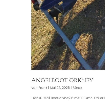
Angelboot orkney
von
Frank
|
Mai 22, 2025
|
Börse
FrankE-Mail Boot orkney16 mit 100kmh Trailer 