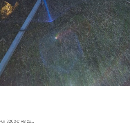
Für 3200€ VB zu...